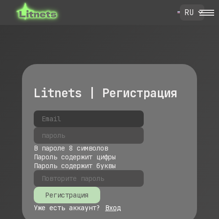
Litnets | Регистрация
В пароле 8 символов
Пароль содержит цифры
Пароль содержит буквы
Регистрация
Уже есть аккаунт?
Вход