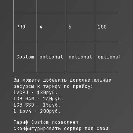
PRO
4
6
100
1
Custom
optional
optional
optional
op
Вы можете добавить дополнительные
ресурсы к тарифу по прайсу:
1vCPU - 180руб.
1GB RAM - 230руб.
1GB SSD - 15руб.
1 ipv4 - 200руб.
Тариф Custom позволяет
сконфигурировать сервер под свои