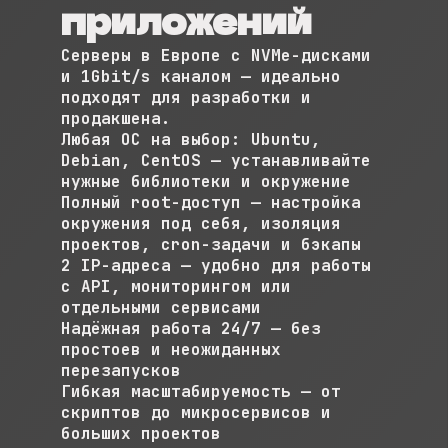
приложений
Серверы в Европе с NVMe-дисками
и 1Gbit/s каналом — идеально
подходят для разработки и
продакшена.
Любая ОС на выбор: Ubuntu,
Debian, CentOS — устанавливайте
нужные библиотеки и окружение
Полный root-доступ — настройка
окружения под себя, изоляция
проектов, cron-задачи и бэкапы
2 IP-адреса — удобно для работы
с API, мониторингом или
отдельными сервисами
Надёжная работа 24/7 — без
простоев и неожиданных
перезапусков
Гибкая масштабируемость — от
скриптов до микросервисов и
больших проектов