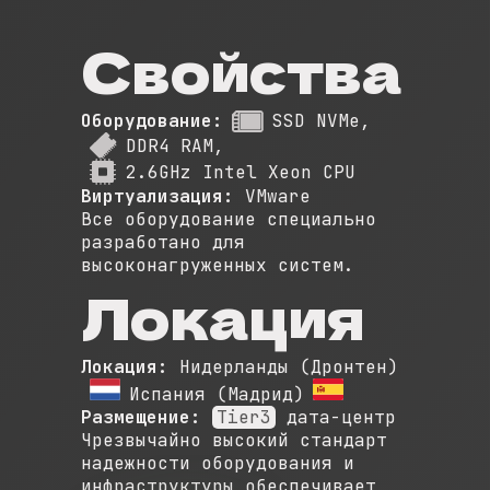
Свойства
Оборудование:
SSD NVMe
,
DDR4 RAM
,
2.6GHz Intel Xeon CPU
Виртуализация:
VMware
Все оборудование специально
разработано для
высоконагруженных систем.
Локация
Локация:
Нидерланды (Дронтен)
Испания (Мадрид)
Размещение:
Tier3
дата-центр
Чрезвычайно высокий стандарт
надежности оборудования и
инфраструктуры обеспечивает