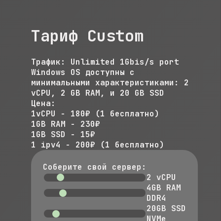
Tариф Custom
Трафик: Unlimited 1Gbis/s port
Windows OS доступны с
минимальными характеристиками: 2
vCPU, 2 GB RAM, и 20 GB SSD
Цена:
1vCPU - 180₽ (1 бесплатно)
1GB RAM - 230₽
1GB SSD - 15₽
1 ipv4 - 200₽ (1 бесплатно)
Соберите свой сервер:
2
vCPU
4
GB RAM
DDR4
20
GB SSD
NVMe