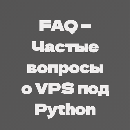
FAQ —
Частые
вопросы
о VPS под
Python