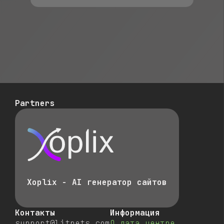
Partners
Xoplix - AI генератор сайтов
Контакты
Информация
support@litnets.com
О дата центре