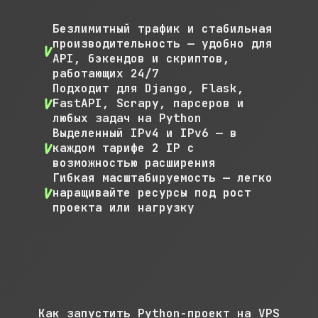
Безлимитный трафик и стабильная
производительность — удобно для
API, бэкендов и скриптов,
работающих 24/7
Подходит для Django, Flask,
FastAPI, Scrapy, парсеров и
любых задач на Python
Выделенный IPv4 и IPv6 — в
каждом тарифе 2 IP с
возможностью расширения
Гибкая масштабируемость — легко
наращивайте ресурсы под рост
проекта или нагрузку
Как запустить Python-проект на VPS