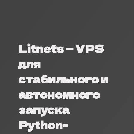
Litnets — VPS
для
стабильного и
автономного
запуска
Python-