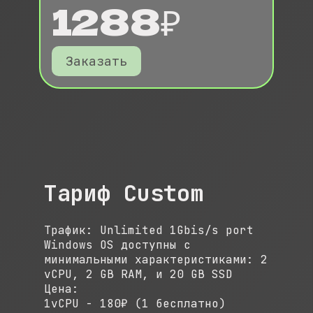
1288₽
Заказать
Tариф Custom
Трафик: Unlimited 1Gbis/s port
Windows OS доступны с
минимальными характеристиками: 2
vCPU, 2 GB RAM, и 20 GB SSD
Цена:
1vCPU - 180₽ (1 бесплатно)