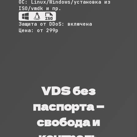
ОС:
Linux/Windows/установка из
ISO/vmdk и пр.
Защита от DDoS:
включена
Цена:
от 299р
VDS без
паспорта —
свобода и