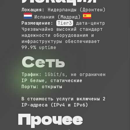
Локация:
Нидерланды (Дронтен)
Испания (Мадрид)
Размещение:
Tier3
дата-центр
Чрезвычайно высокий стандарт
надежности оборудования и
инфраструктуры обеспечивает
99.9% uptime
Сеть
Трафик:
1Gbit/s, не ограничен
IP
белые, статические
Порты:
открыты
В стоимость услуги включены 2
IP-адреса (IPv4 и IPv6)
Прочее