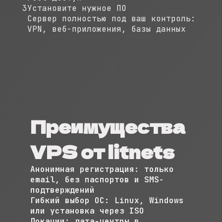
3
Установите нужное ПО
Сервер полностью под ваш контроль:
VPN, веб-приложения, базы данных
Преимущества
VPS от litnets
Анонимная регистрация:
только
email, без паспортов и SMS-
подтверждений
Гибкий выбор ОС:
Linux, Windows
или установка через ISO
Локации:
дата-центры в