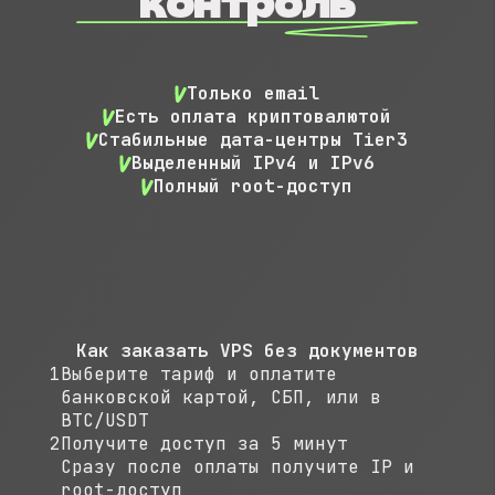
контроль
Только email
Есть оплата криптовалютой
Стабильные дата-центры Tier3
Выделенный IPv4 и IPv6
Полный root-доступ
Как заказать VPS без документов
1
Выберите тариф и оплатите
банковской картой, СБП, или в
BTC/USDT
2
Получите доступ за 5 минут
Сразу после оплаты получите IP и
root-доступ