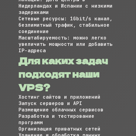
Нидерландах и Испании с низкими
задержками
Сетевые ресурсы:
1Gbit/s канал,
безлимитный трафик, стабильное
соединение
Масштабируемость:
можно легко
увеличить мощности или добавить
IP-адреса
Для каких задач
подходят наши
VPS?
Хостинг сайтов и приложений
Запуск серверов и API
Размещение облачных сервисов
Разработка и тестирование
программ
Организация приватных сетей
Хранение и обработка данных