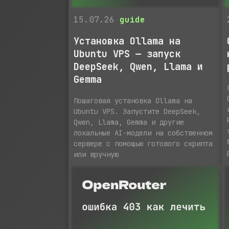
15.07.26
guide
Установка Ollama на
Ubuntu VPS — запуск
DeepSeek, Qwen, Llama и
Gemma
Пошаговая установка Ollama на
Ubuntu VPS. Запустите DeepSeek,
Qwen, Llama, Gemma и другие
локальные AI-модели на собственном
сервере с помощью готового скрипта
или вручную