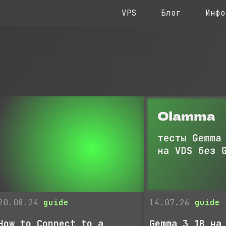
VPS
Блог
Инфо
20.08.24
guide
14.07.26
guide
How to Connect to a
Gemma 3 1B на