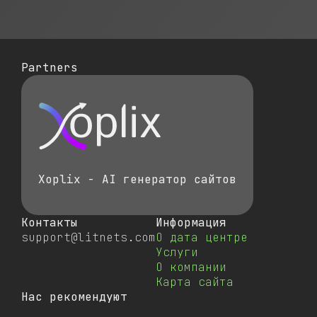
Partners
Xoplix - AI генератор сайтов
Контакты
Информация
support@litnets.com
О дата центре
Услуги
О компании
Карта сайта
Нас рекомендуют