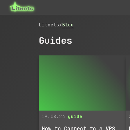
Litnets
/
Blog
Guides
19.08.24
guide
How to Connect to a VPS